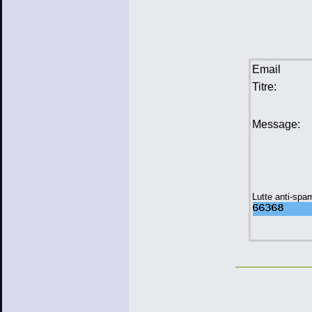
Email
Titre:
Message:
Lutte anti-spa