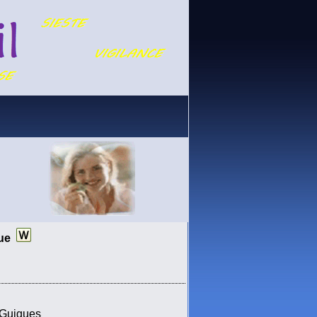
que
 Guigues