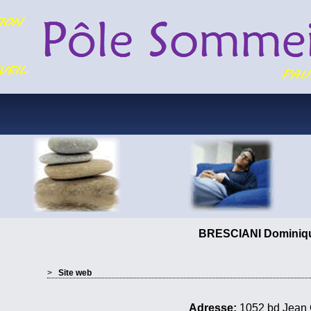
BRESCIANI Domini
>
Site web
Adresse:
1052 bd Jean