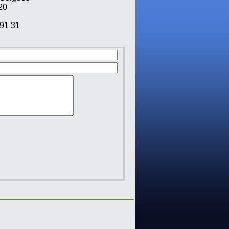
20
91 31