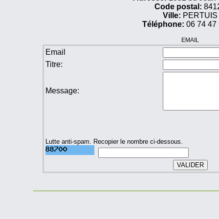
Code postal:
841
Ville:
PERTUIS
Téléphone:
06 74 47 
EMAIL
Email
Titre:
Message:
Lutte anti-spam. Recopier le nombre ci-dessous.