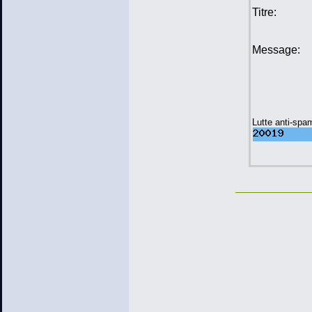
Titre:
Message:
Lutte anti-spa