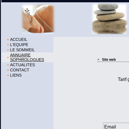
ACCUEIL
L'EQUIPE
LE SOMMEIL
ANNUAIRE
SOPHROLOGUES
>
Site web
ACTUALITES
CONTACT
LIENS
Tarif
Email