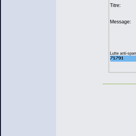
Titre:
Message:
Lutte anti-spa